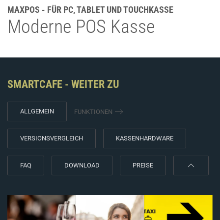
MAXPOS - FÜR PC, TABLET UND TOUCHKASSE
Moderne POS Kasse
SMARTCAFE - WEITER ZU
ALLGEMEIN
FUNKTIONEN
VERSIONSVERGLEICH
KASSENHARDWARE
FAQ
DOWNLOAD
PREISE