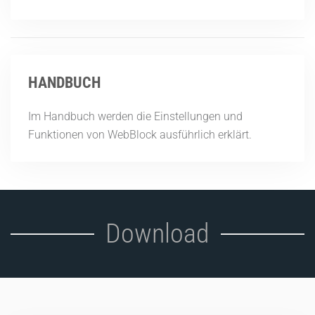
HANDBUCH
Im Handbuch werden die Einstellungen und
Funktionen von WebBlock ausführlich erklärt.
Download