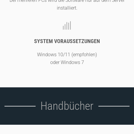
Bei mehreren PCs wird die Software nur auf dem Server
installiert.
SYSTEM VORAUSSETZUNGEN
Windows 10/11 (empfohlen)
oder Windows 7
Handbücher