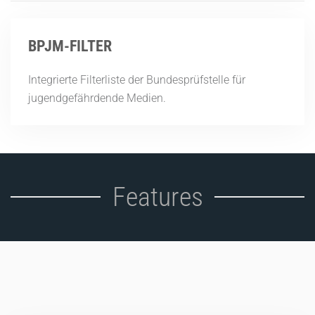
BPJM-FILTER
Integrierte Filterliste der Bundesprüfstelle für
jugendgefährdende Medien.
Features