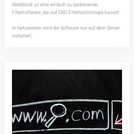
WebBlock ist eine einfach zu bedienende
Filtersoftware, die auf DNS Filtertechnologie basiert.
In Netzwerken wird die Software nur auf dem Server
installiert.