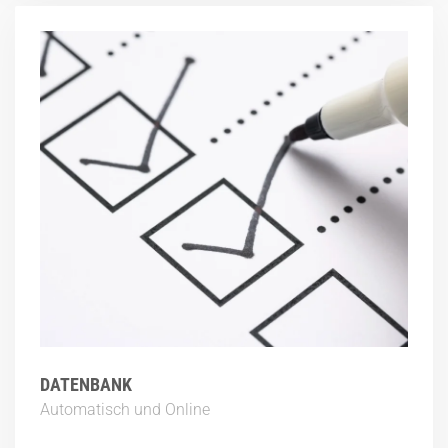
DATENBANK
Automatisch und Online