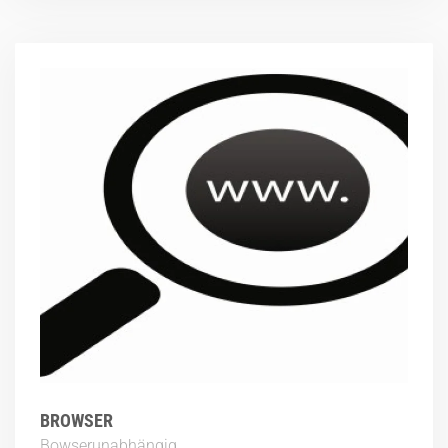
BROWSER
Bowserunabhängig