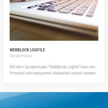
WEBBLOCK LOGFILE
Sondermodul
Mit dem Sondermodul "WebBlock Logfile" kann ein
Protokoll aller besuchten Webseiten erstellt werden.