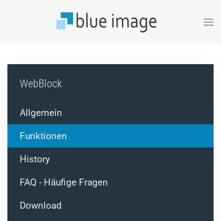
Zum Hauptinhalt springen
WebBlock
Allgemein
Funktionen
History
FAQ - Häufige Fragen
Download