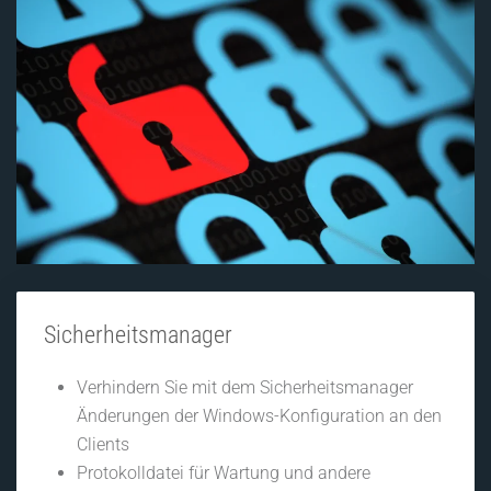
Sicherheitsmanager
Verhindern Sie mit dem Sicherheitsmanager
Änderungen der Windows-Konfiguration an den
Clients
Protokolldatei für Wartung und andere