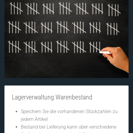
Lagerverwaltung Warenbestand
Speichern Sie die vorhandenen Stückzahlen zu
jedem Artikel
Bestand bei Lieferung kann über verschiedene