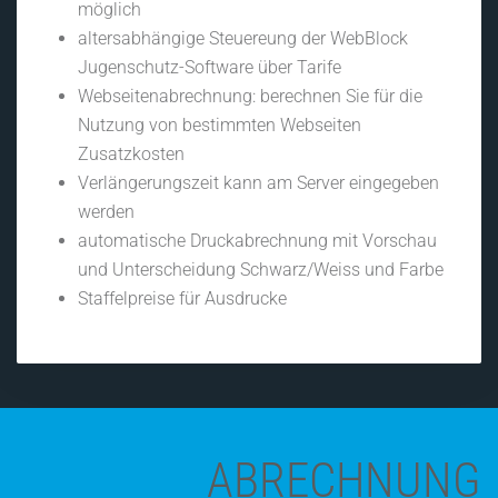
möglich
altersabhängige Steuereung der WebBlock
Jugenschutz-Software über Tarife
Webseitenabrechnung: berechnen Sie für die
Nutzung von bestimmten Webseiten
Zusatzkosten
Verlängerungszeit kann am Server eingegeben
werden
automatische Druckabrechnung mit Vorschau
und Unterscheidung Schwarz/Weiss und Farbe
Staffelpreise für Ausdrucke
ABRECHNUNG