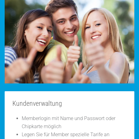
Kundenverwaltung
Memberlogin mit Name und Passwort oder
Chipkarte möglich
Legen Sie für Member spezielle Tarife an