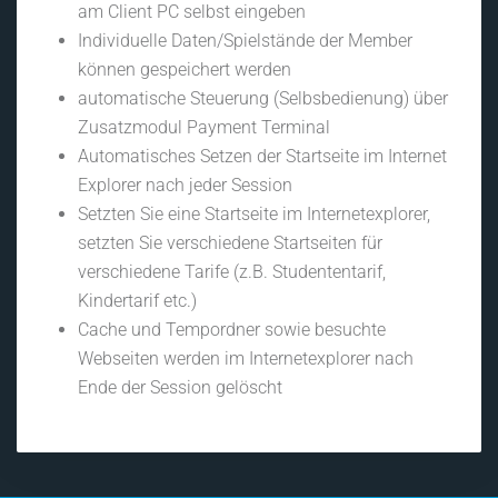
am Client PC selbst eingeben
Individuelle Daten/Spielstände der Member
können gespeichert werden
automatische Steuerung (Selbsbedienung) über
Zusatzmodul Payment Terminal
Automatisches Setzen der Startseite im Internet
Explorer nach jeder Session
Setzten Sie eine Startseite im Internetexplorer,
setzten Sie verschiedene Startseiten für
verschiedene Tarife (z.B. Studententarif,
Kindertarif etc.)
Cache und Tempordner sowie besuchte
Webseiten werden im Internetexplorer nach
Ende der Session gelöscht