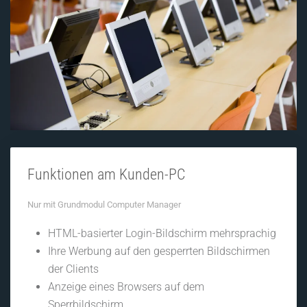
Funktionen am Kunden-PC
Nur mit Grundmodul Computer Manager
HTML-basierter Login-Bildschirm mehrsprachig
Ihre Werbung auf den gesperrten Bildschirmen
der Clients
Anzeige eines Browsers auf dem
Sperrbildschirm