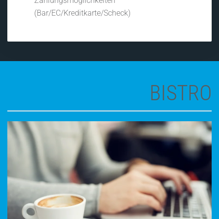
Zahlungsmöglichkeiten
(Bar/EC/Kreditkarte/Scheck)
BISTRO