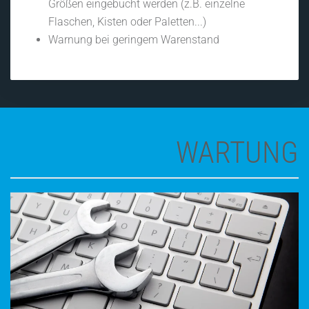
Größen eingebucht werden (z.B. einzelne
Flaschen, Kisten oder Paletten...)
Warnung bei geringem Warenstand
WARTUNG