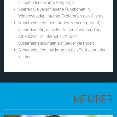
sicherheitsrelevante Vorgänge
Sperren Sie verschiedene Funktionen in
Windows oder Internet Explorer an den Clients
Sicherheitsrichtlinen für den Server (optional):
verhindern Sie, dass Ihr Personal während der
Arbeitszeit im Internet surft oder
Systemeinstellungen am Server verändert
Sicherheitsrichtlinie kann an den Tarif gebunden
werden
MEMBER