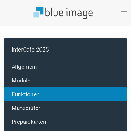
Zum Hauptinhalt springen
InterCafe 2025
Allgemein
Module
Funktionen
Münzprüfer
Prepaidkarten