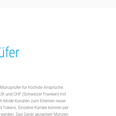
üfer
 Münzprüfer für höchste Ansprüche.
UR und CHF (Schweizer Franken) mit
ch-Mode Kanälen zum Erlernen neuer
 Tokens. Einzelne Kanäle können per
rt werden. Das Gerät akzeptiert Münzen