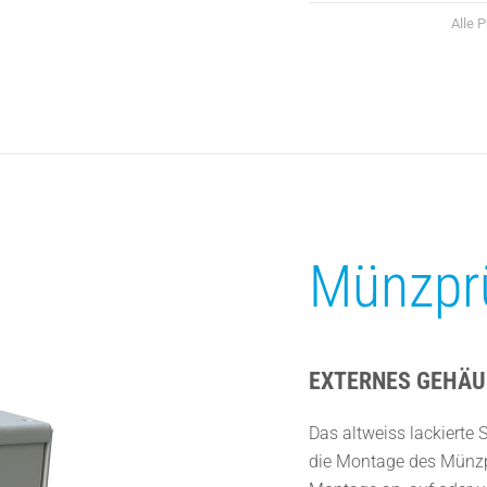
Alle 
Münzpr
EXTERNES GEHÄU
Das altweiss lackierte 
die Montage des Münzpr