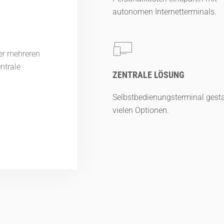
autonomen Internetterminals.
er mehreren
entrale
ZENTRALE LÖSUNG
Selbstbedienungsterminal gesta
vielen Optionen.