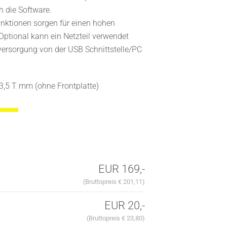
h die Software.
funktionen sorgen für einen hohen
ptional kann ein Netzteil verwendet
mversorgung von der USB Schnittstelle/PC
3,5 T mm (ohne Frontplatte)
EUR 169,-
(Bruttopreis € 201,11)
EUR 20,-
(Bruttopreis € 23,80)