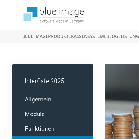
Zum Hauptinhalt springen
BLUE IMAGE
PRODUKTE
KASSENSYSTEME
BLOG
LEISTUN
InterCafe 2025
Allgemein
Module
Funktionen