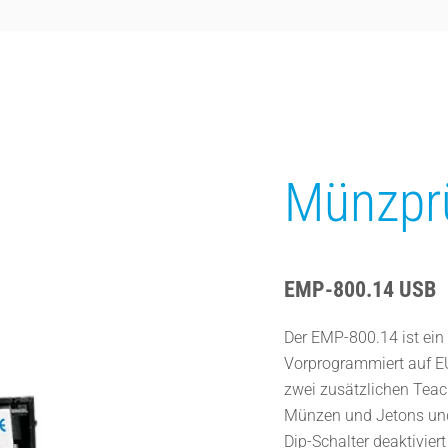
Münzpr
EMP-800.14 USB
Der EMP-800.14 ist ein
Vorprogrammiert auf E
zwei zusätzlichen Tea
Münzen und Jetons und
Dip-Schalter deaktivie