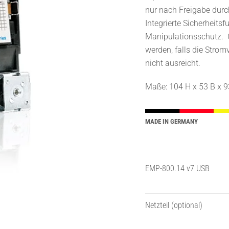
nur nach Freigabe durc
Integrierte Sicherheits
Manipulationsschutz. O
werden, falls die Stro
nicht ausreicht.
Maße: 104 H x 53 B x 9
MADE IN GERMANY
EMP-800.14 v7 USB
Netzteil (optional)