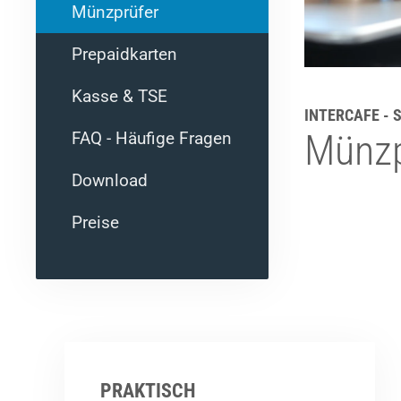
Münzprüfer
Prepaidkarten
Kasse & TSE
INTERCAFE -
Münzp
FAQ - Häufige Fragen
Download
Preise
PRAKTISCH