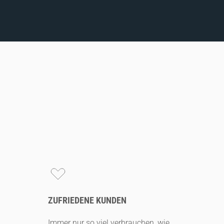
ZUFRIEDENE KUNDEN
Immer nur so viel verbrauchen, wie