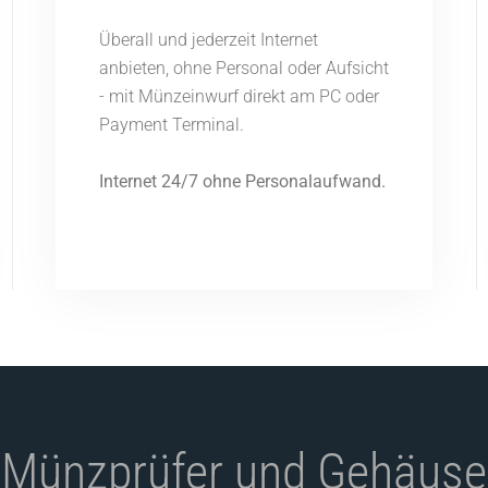
Überall und jederzeit Internet
anbieten, ohne Personal oder Aufsicht
- mit Münzeinwurf direkt am PC oder
Payment Terminal.
Internet 24/7 ohne Personalaufwand.
Münzprüfer und Gehäuse