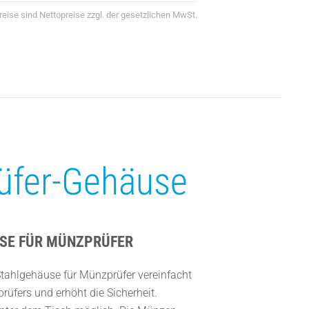
Preise sind Nettopreise zzgl. der gesetzlichen MwSt.
üfer-Gehäuse
SE FÜR MÜNZPRÜFER
Stahlgehäuse für Münzprüfer vereinfacht
üfers und erhöht die Sicherheit.